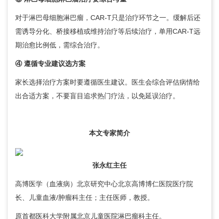
对于淋巴母细胞淋巴瘤，CAR-T只是治疗环节之一。缓解后还
需诱导分化、桥接移植或维持治疗等后续治疗，单用CAR-T远
期治愈比例低，需综合治疗。
④ 遵循专业建议选方案
家长选择治疗方案时要遵循医生建议。医生会综合评估病情给
出合适方案，不要盲目追求热门疗法，以免延误治疗。
本文专家简介
张永红
主任
高博医学（血液病）北京研究中心北京高博博仁医院医疗院
长、儿童血液/肿瘤科主任；主任医师，教授。
原首都医科大学附属北京儿童医院淋巴瘤科主任。