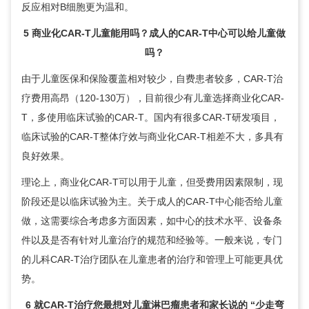
反应相对B细胞更为温和。
5 商业化CAR-T儿童能用吗？成人的CAR-T中心可以给儿童做
吗？
由于儿童医保和保险覆盖相对较少，自费患者较多，CAR-T治
疗费用高昂（120-130万），目前很少有儿童选择商业化CAR-
T，多使用临床试验的CAR-T。国内有很多CAR-T研发项目，
临床试验的CAR-T整体疗效与商业化CAR-T相差不大，多具有
良好效果。
理论上，商业化CAR-T可以用于儿童，但受费用因素限制，现
阶段还是以临床试验为主。关于成人的CAR-T中心能否给儿童
做，这需要综合考虑多方面因素，如中心的技术水平、设备条
件以及是否有针对儿童治疗的规范和经验等。一般来说，专门
的儿科CAR-T治疗团队在儿童患者的治疗和管理上可能更具优
势。
6 就CAR-T治疗您最想对儿童淋巴瘤患者和家长说的 “少走弯