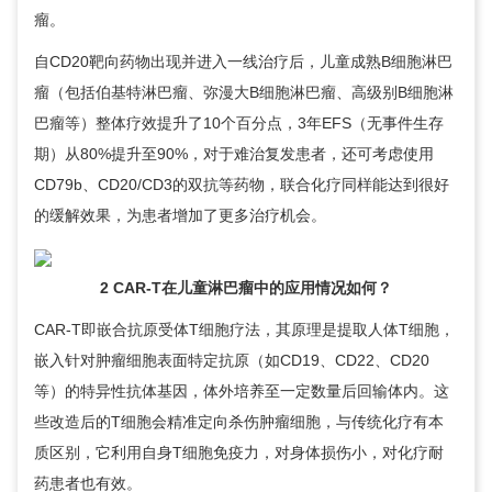
瘤。
自CD20靶向药物出现并进入一线治疗后，儿童成熟B细胞淋巴
瘤（包括伯基特淋巴瘤、弥漫大B细胞淋巴瘤、高级别B细胞淋
巴瘤等）整体疗效提升了10个百分点，3年EFS（无事件生存
期）从80%提升至90%，对于难治复发患者，还可考虑使用
CD79b、CD20/CD3的双抗等药物，联合化疗同样能达到很好
的缓解效果，为患者增加了更多治疗机会。
2 CAR-T在儿童淋巴瘤中的应用情况如何？
CAR-T即嵌合抗原受体T细胞疗法，其原理是提取人体T细胞，
嵌入针对肿瘤细胞表面特定抗原（如CD19、CD22、CD20
等）的特异性抗体基因，体外培养至一定数量后回输体内。这
些改造后的T细胞会精准定向杀伤肿瘤细胞，与传统化疗有本
质区别，它利用自身T细胞免疫力，对身体损伤小，对化疗耐
药患者也有效。