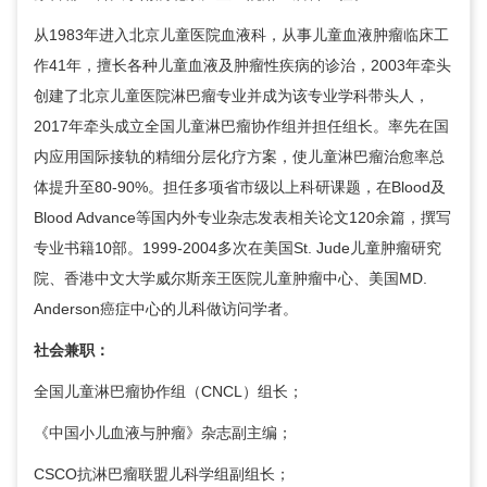
从1983年进入北京儿童医院血液科，从事儿童血液肿瘤临床工
作41年，擅长各种儿童血液及肿瘤性疾病的诊治，2003年牵头
创建了北京儿童医院淋巴瘤专业并成为该专业学科带头人，
2017年牵头成立全国儿童淋巴瘤协作组并担任组长。率先在国
内应用国际接轨的精细分层化疗方案，使儿童淋巴瘤治愈率总
体提升至80-90%。担任多项省市级以上科研课题，在Blood及
Blood Advance等国内外专业杂志发表相关论文120余篇，撰写
专业书籍10部。1999-2004多次在美国St. Jude儿童肿瘤研究
院、香港中文大学威尔斯亲王医院儿童肿瘤中心、美国MD.
Anderson癌症中心的儿科做访问学者。
社会兼职：
全国儿童淋巴瘤协作组（CNCL）组长；
《中国小儿血液与肿瘤》杂志副主编；
CSCO抗淋巴瘤联盟儿科学组副组长；