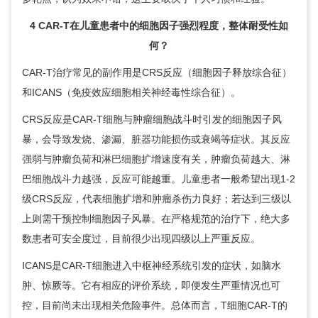
4 CAR-T在儿童患者中的细胞因子强烈程度，整体耐受性如
何？
CAR-T治疗常见的副作用是CRS反应（细胞因子释放综合征）
和ICANS（免疫效应细胞相关神经毒性综合征）。
CRS反应是CAR-T细胞与肿瘤细胞战斗时引发的细胞因子风
暴，会导致发烧、渗漏、脏器功能损伤或衰竭等症状。其反应
强弱与肿瘤负荷和淋巴细胞扩增速度有关，肿瘤负荷越大、淋
巴细胞战斗力越强，反应可能越重。儿童患者一般希望出现1-2
级CRS反应，代表细胞扩增和肿瘤杀伤力良好；若达到三级以
上则需干预控制细胞因子风暴。在严格规范的治疗下，绝大多
数患者可安全度过，目前很少出现四级以上严重反应。
ICANS是CAR-T细胞进入中枢神经系统引发的症状，如脑水
肿、惊厥等。它有相应的评价系统，即便发生严重情况也可
控，目前尚未出现相关危险事件。总体而言，T细胞CAR-T的