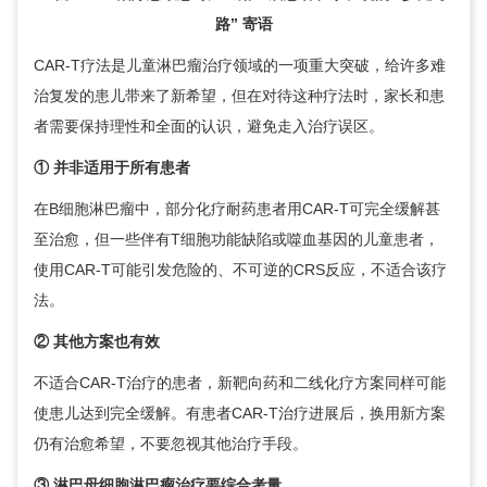
路” 寄语
CAR-T疗法是儿童淋巴瘤治疗领域的一项重大突破，给许多难
治复发的患儿带来了新希望，但在对待这种疗法时，家长和患
者需要保持理性和全面的认识，避免走入治疗误区。
① 并非适用于所有患者
在B细胞淋巴瘤中，部分化疗耐药患者用CAR-T可完全缓解甚
至治愈，但一些伴有T细胞功能缺陷或噬血基因的儿童患者，
使用CAR-T可能引发危险的、不可逆的CRS反应，不适合该疗
法。
② 其他方案也有效
不适合CAR-T治疗的患者，新靶向药和二线化疗方案同样可能
使患儿达到完全缓解。有患者CAR-T治疗进展后，换用新方案
仍有治愈希望，不要忽视其他治疗手段。
③ 淋巴母细胞淋巴瘤治疗要综合考量